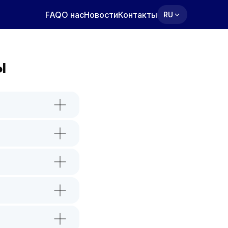
FAQ
О нас
Новости
Контакты
RU
ы