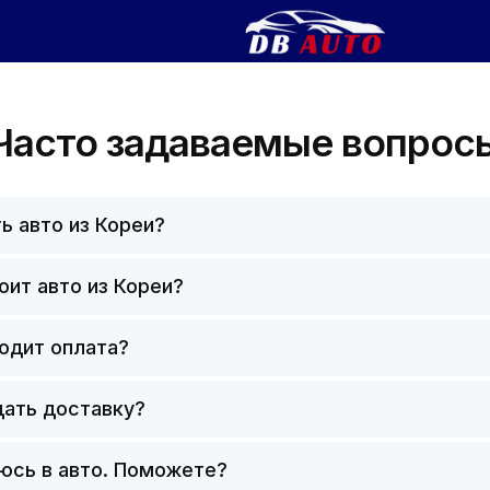
Часто задаваемые вопрос
ть авто из Кореи?
оит авто из Кореи?
ходит оплата?
дать доставку?
аюсь в авто. Поможете?