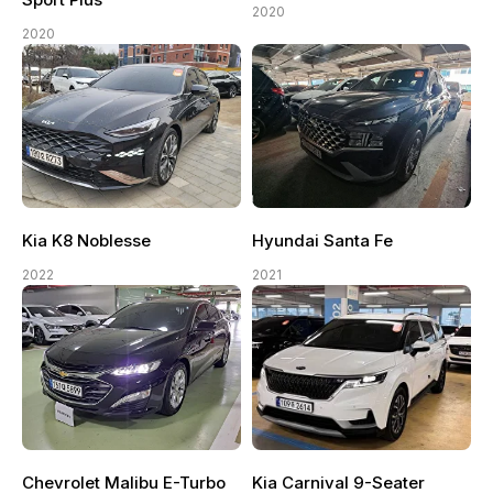
2020
2020
Kia K8 Noblesse
Hyundai Santa Fe
2022
2021
Chevrolet Malibu E-Turbo
Kia Carnival 9-Seater