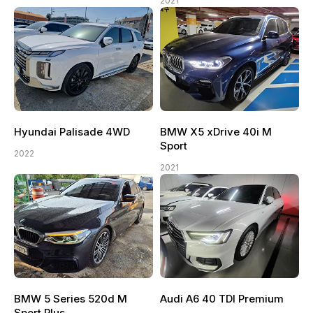
2021
Hyundai Palisade 4WD
BMW X5 xDrive 40i M
Sport
2022
2021
BMW 5 Series 520d M
Audi A6 40 TDI Premium
Sport Plus