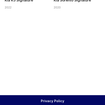
Kia K5 Signature
Kia Sorento Signature
2022
2020
Privacy Policy