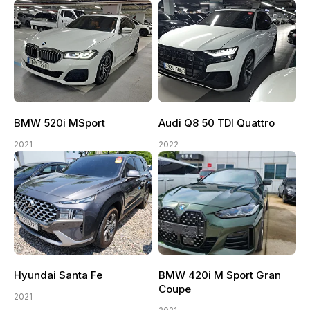
BMW 520i MSport
Audi Q8 50 TDI Quattro
2021
2022
Hyundai Santa Fe
BMW 420i M Sport Gran
Coupe
2021