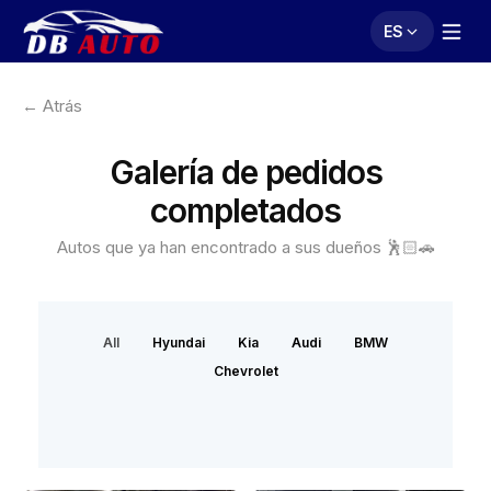
ES
← Atrás
Galería de pedidos
completados
Autos que ya han encontrado a sus dueños 🕺🏻🚗
All
Hyundai
Kia
Audi
BMW
Chevrolet